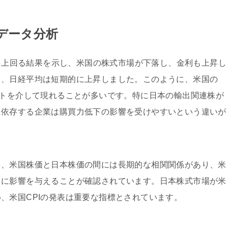
のデータ分析
想を上回る結果を示し、米国の株式市場が下落し、金利も上昇し
し、日経平均は短期的に上昇しました。このように、米国の
ートを介して現れることが多いです。特に日本の輸出関連株が
に依存する企業は購買力低下の影響を受けやすいという違いが
と、米国株価と日本株価の間には長期的な相関関係があり、米
向に影響を与えることが確認されています。日本株式市場が米
、米国CPIの発表は重要な指標とされています。