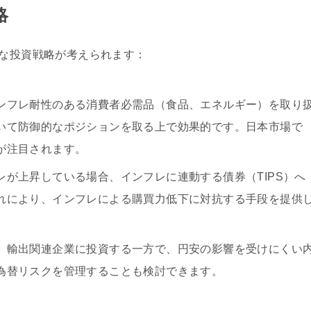
略
うな投資戦略が考えられます：
ンフレ耐性のある消費者必需品（食品、エネルギー）を取り
いて防御的なポジションを取る上で効果的です。日本市場で
が注目されます。
レが上昇している場合、インフレに連動する債券（TIPS）へ
れにより、インフレによる購買力低下に対抗する手段を提供
、輸出関連企業に投資する一方で、円安の影響を受けにくい
為替リスクを管理することも検討できます。