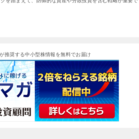
スクを踏まえて、防御的な資産や分散投資を含む戦略が重要で
が推奨する中小型株情報を無料でお届け