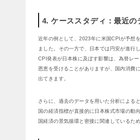
4. ケーススタディ：最近
近年の例として、2023年に米国CPIが予
ました。その一方で、日本では円安が進行
CPI発表が日本株に及ぼす影響は、為替レ
恩恵を受けることがありますが、国内消費
出てきます。
さらに、過去のデータを用いた分析による
国の経済指標が直接的に日本株式市場の動
国経済の景気循環と密接に関連しているため