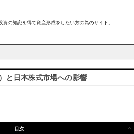
投資の知識を得て資産形成をしたい方の為のサイト。
I）と日本株式市場への影響
目次