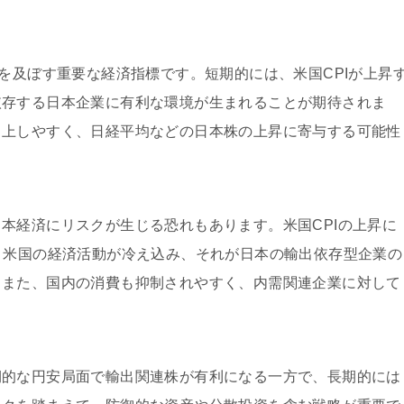
響を及ぼす重要な経済指標です。短期的には、米国CPIが上昇
依存する日本企業に有利な環境が生まれることが期待されま
向上しやすく、日経平均などの日本株の上昇に寄与する可能性
本経済にリスクが生じる恐れもあります。米国CPIの上昇に
、米国の経済活動が冷え込み、それが日本の輸出依存型企業の
。また、国内の消費も抑制されやすく、内需関連企業に対して
期的な円安局面で輸出関連株が有利になる一方で、長期的には