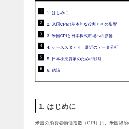
1. はじめに
2. 米国CPIの基本的な役割とその影響
3. 米国CPIと日本株式市場への影響
4. ケーススタディ：最近のデータ分析
5. 日本株投資家のための戦略
6. 結論
1. はじめに
米国の消費者物価指数（CPI）は、米国経