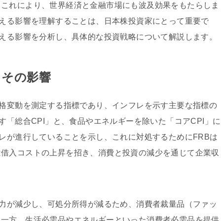
。これにより、世界経済と金融市場にも波及効果をもたらしま
与える影響を理解することは、日本株投資家にとって重要で
与える影響を分析し、具体的な投資戦略について解説します。
とその影響
価格変動を測定する指標であり、インフレを示す主要な指標の
す「総合CPI」と、食品やエネルギーを除いた「コアCPI」に
フレが進行していることを示し、これに対処するためにFRBは
は借入コストの上昇を招き、消費と投資の減少を通じて企業収
買力が減少し、可処分所得が減るため、消費者裁量品（ファッ
。一方、生活必需品やエネルギーといった消費者必需品を提供