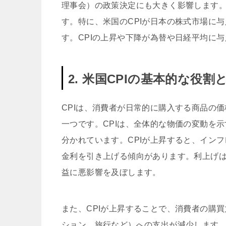
理事会）の政策決定にも大きく影響します
す。特に、米国のCPIが日本の株式市場に
す。CPIの上昇や下降が為替や日経平均に
2. 米国CPIの基本的な役割
CPIは、消費者が日常的に購入する商品の
一つです。CPIは、全体的な物価の変動を示
分かれています。CPIが上昇すると、イン
金利を引き上げる傾向があります。利上げ
益に悪影響を及ぼします。
また、CPIが上昇することで、消費者の購
ション、旅行など）への支出が減少します