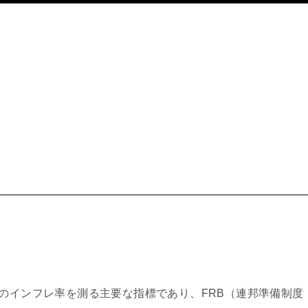
済のインフレ率を測る主要な指標であり、FRB（連邦準備制度