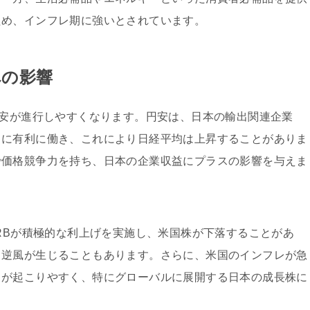
ため、インフレ期に強いとされています。
への影響
円安が進行しやすくなります。円安は、日本の輸出関連企業
）に有利に働き、これにより日経平均は上昇することがありま
で価格競争力を持ち、日本の企業収益にプラスの影響を与えま
FRBが積極的な利上げを実施し、米国株が下落することがあ
て逆風が生じることもあります。さらに、米国のインフレが急
出が起こりやすく、特にグローバルに展開する日本の成長株に