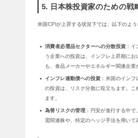
5. 日本株投資家のための戦
米国CPIが上昇する状況下では、以下のよ
消費者必需品セクターへの分散投資
：イ
う企業への投資は、インフレ上昇期にお
も、食品メーカーやエネルギー関連企業
インフレ連動債への投資
：米国のインフ
の投資は、リスク分散に役立ちます。こ
ます。
為替リスクの管理
：円安が進行する中で
需関連株や、特定のヘッジ手法を用いて