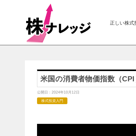
正しい株式
米国の消費者物価指数（CP
公開日：
2024年10月12日
株式投資入門