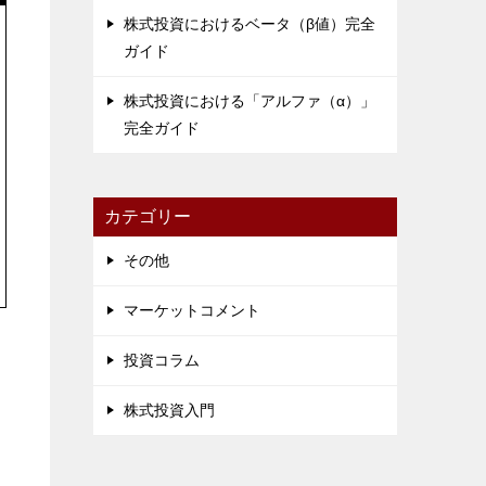
株式投資におけるベータ（β値）完全
ガイド
株式投資における「アルファ（α）」
完全ガイド
カテゴリー
その他
マーケットコメント
投資コラム
株式投資入門