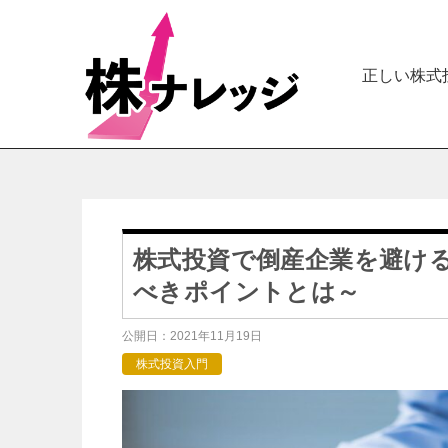
正しい株式
株式投資で倒産企業を避け
べきポイントとは～
公開日：
2021年11月19日
株式投資入門