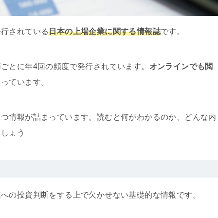
発行されている
日本の上場企業に関する情報誌
です。
ごとに年4回の頻度で発行されています。
オンラインでも閲
なっています。
立つ情報が詰まっています。読むと何がわかるのか、どんな内
ましょう
業への投資判断をする上で欠かせない基礎的な情報です。