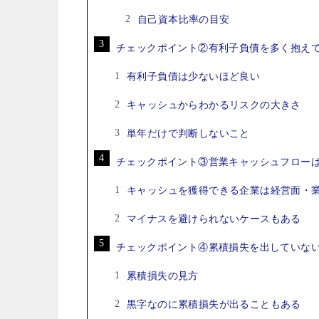
自己資本比率の目安
チェックポイント②有利子負債を多く抱え
有利子負債は少ないほど良い
キャッシュからわかるリスクの大きさ
単年だけで判断しないこと
チェックポイント③営業キャッシュフロー
キャッシュを獲得できる企業は経営面・
マイナスを避けられないケースもある
チェックポイント④累積損失を出していな
累積損失の見方
黒字なのに累積損失が出ることもある