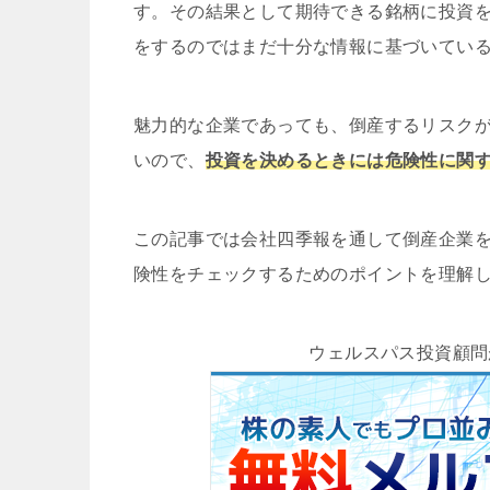
す。その結果として期待できる銘柄に投資
をするのではまだ十分な情報に基づいてい
魅力的な企業であっても、倒産するリスク
いので、
投資を決めるときには危険性に関
この記事では会社四季報を通して倒産企業
険性をチェックするためのポイントを理解
ウェルスパス投資顧問