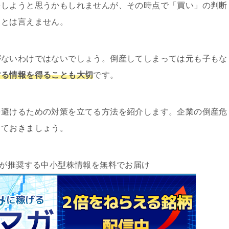
をしようと思うかもしれませんが、その時点で「買い」の判断
るとは言えません。
がないわけではないでしょう。倒産してしまっては元も子もな
する情報を得ることも大切
です。
を避けるための対策を立てる方法を紹介します。企業の倒産危
しておきましょう。
が推奨する中小型株情報を無料でお届け