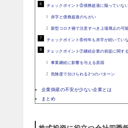
チェックポイント⑤債務超過に陥っていな
赤字と債務超過のちがい
新型コロナ禍で注意すべき上場廃止の可
チェックポイント⑥何年も赤字が続いてい
チェックポイント⑦継続企業の前提に関す
事業継続に影響を与える原因
危険度で分けられる2つのパターン
企業倒産の不安が少ない企業とは
まとめ